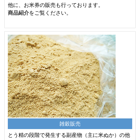
他に、お米券の販売も行っております。
商品紹介
をご覧ください。
雑穀販売
とう精の段階で発生する副産物（主に米ぬか）の他