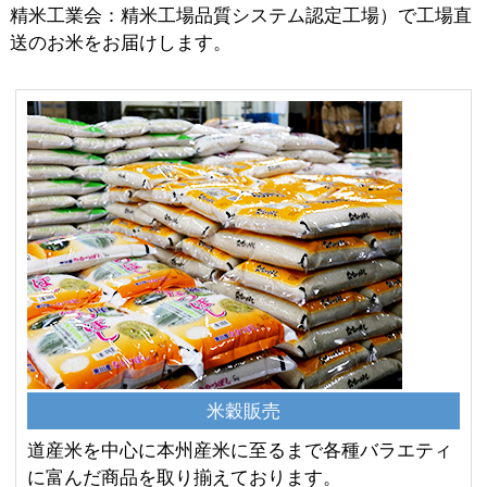
精米工業会：精米工場品質システム認定工場）で工場直
送のお米をお届けします。
米穀販売
道産米を中心に本州産米に至るまで各種バラエティ
に富んだ商品を取り揃えております。