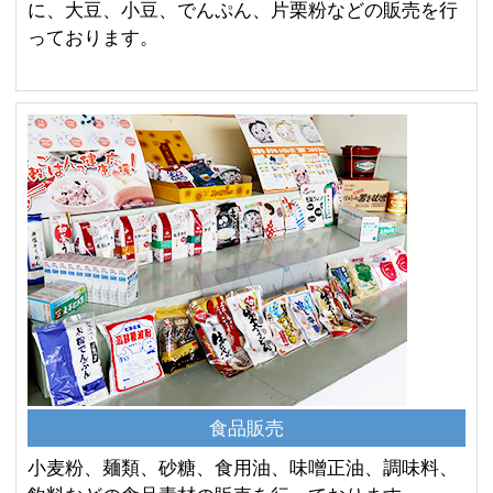
に、大豆、小豆、でんぷん、片栗粉などの販売を行
っております。
食品販売
小麦粉、麺類、砂糖、食用油、味噌正油、調味料、