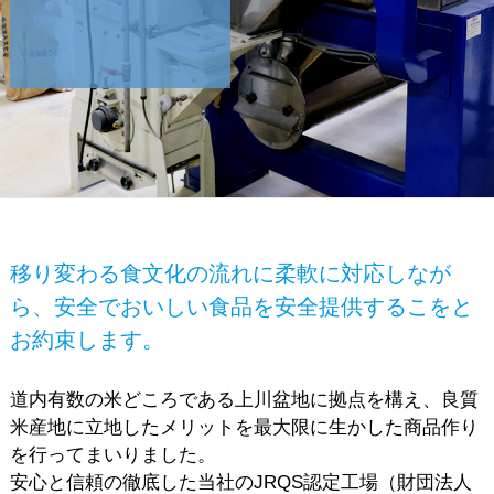
移り変わる食文化の流れに柔軟に対応しなが
ら、安全でおいしい食品を安全提供するこをと
お約束します。
道内有数の米どころである上川盆地に拠点を構え、良質
米産地に立地したメリットを最大限に生かした商品作り
を行ってまいりました。
安心と信頼の徹底した当社のJRQS認定工場（財団法人