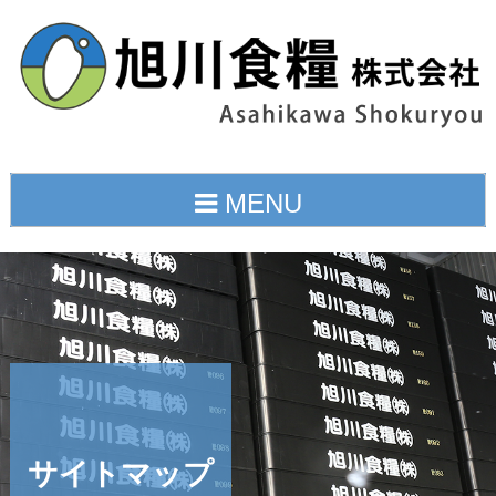
Skip
to
content
MENU
サイトマップ