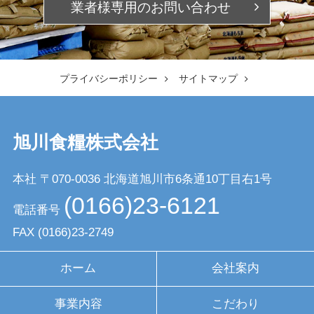
業者様専用の
お問い合わせ
プライバシーポリシー
サイトマップ
旭川食糧株式会社
本社 〒070-0036
北海道旭川市6条通10丁目右1号
(0166)23-6121
電話番号
FAX
(0166)23-2749
ホーム
会社案内
事業内容
こだわり