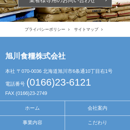
業者様専用の
お問い合わせ
プライバシーポリシー
サイトマップ
旭川食糧株式会社
本社 〒070-0036
北海道旭川市6条通10丁目右1号
(0166)23-6121
電話番号
FAX
(0166)23-2749
ホーム
会社案内
事業内容
こだわり