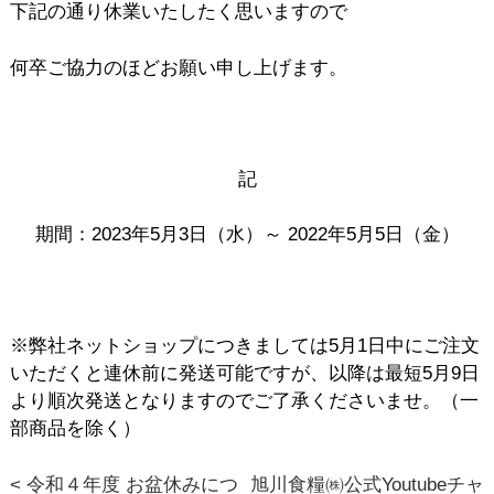
下記の通り休業いたしたく思いますので
何卒ご協力のほどお願い申し上げます。
記
期間：2023年5月3日（水）～ 2022年5月5日（金）
※弊社ネットショップにつきましては5月1日中にご注文
いただくと連休前に発送可能ですが、以降は最短5月9日
より順次発送となりますのでご了承くださいませ。（一
部商品を除く）
< 令和４年度 お盆休みにつ
旭川食糧㈱公式Youtubeチャ
投