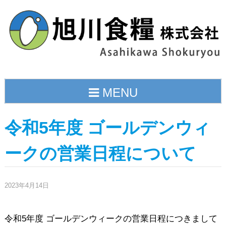
Skip
to
content
MENU
令和5年度 ゴールデンウィ
ークの営業日程について
2023年4月14日
令和5年度 ゴールデンウィークの営業日程につきまして