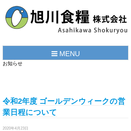
Skip
to
content
MENU
お知らせ
2020年4月の投稿
令和2年度 ゴールデンウィークの営
業日程について
2020年4月23日