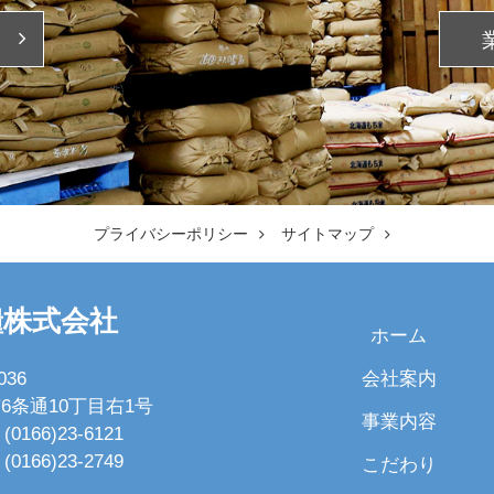
プライバシーポリシー
サイトマップ
糧株式会社
ホーム
会社案内
036
6条通10丁目右1号
事業内容
(0166)23-6121
(0166)23-2749
こだわり