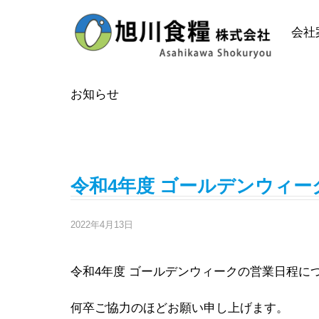
Skip
to
会社
content
お知らせ
2022年4月の投稿
令和4年度 ゴールデンウィ
2022年4月13日
令和4年度 ゴールデンウィークの営業日程に
何卒ご協力のほどお願い申し上げます。