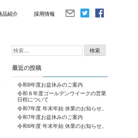
商品紹介
採用情報
検
索:
最近の投稿
令和8年度お盆休みのご案内
令和８年度ゴールデンウイークの営業
日程について
令和7年度 年末年始 休業のお知らせ。
令和7年度お盆休みのご案内
令和6年度 年末年始 休業のお知らせ。