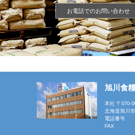
お電話での
お問い合わせ
旭川食
本社 〒070-0
北海道旭川市
電話番号
FAX