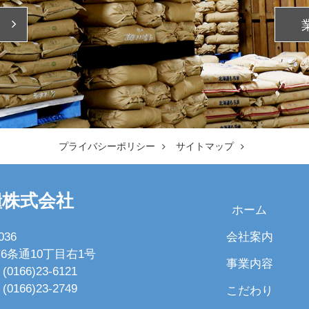
プライバシーポリシー
サイトマップ
糧株式会社
ホーム
会社案内
036
6条通10丁目右1号
事業内容
(0166)23-6121
(0166)23-2749
こだわり