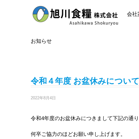
Skip
to
会社
content
お知らせ
2022年8月の投稿
令和４年度 お盆休みについ
2022年8月4日
令和4年度のお盆休みにつきまして下記の通
何卒ご協力のほどお願い申し上げます。