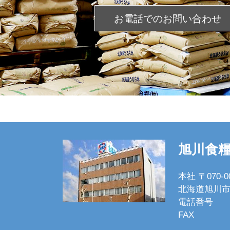
お電話での
お問い合わせ
旭川食
本社 〒070-0
北海道旭川市
電話番号
FAX