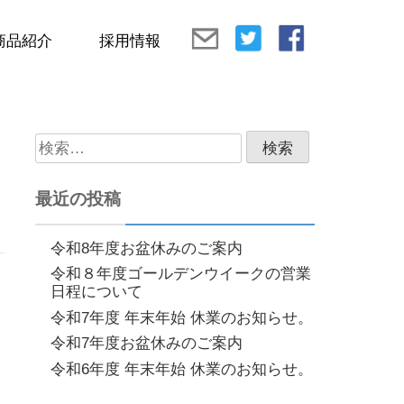
商品紹介
採用情報
検
索:
最近の投稿
令和8年度お盆休みのご案内
令和８年度ゴールデンウイークの営業
日程について
令和7年度 年末年始 休業のお知らせ。
令和7年度お盆休みのご案内
令和6年度 年末年始 休業のお知らせ。