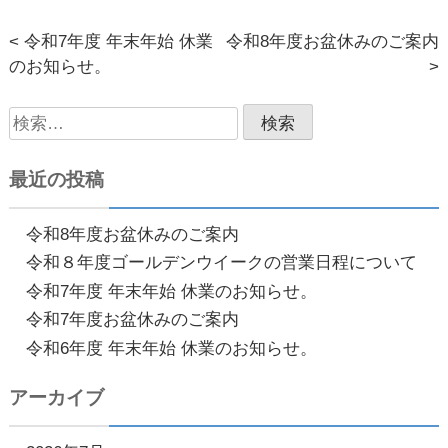
< 令和7年度 年末年始 休業
令和8年度お盆休みのご案内
投
のお知らせ。
>
稿
検
ナ
索:
ビ
最近の投稿
ゲ
ー
令和8年度お盆休みのご案内
令和８年度ゴールデンウイークの営業日程について
シ
令和7年度 年末年始 休業のお知らせ。
ョ
令和7年度お盆休みのご案内
ン
令和6年度 年末年始 休業のお知らせ。
アーカイブ