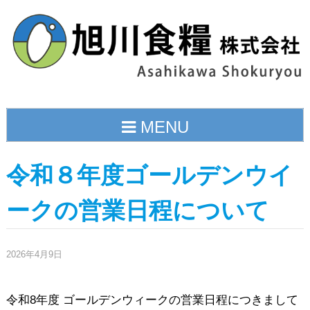
Skip
to
content
MENU
令和８年度ゴールデンウイ
ークの営業日程について
2026年4月9日
令和8年度 ゴールデンウィークの営業日程につきまして