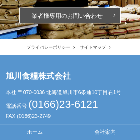
業者様専用の
お問い合わせ
プライバシーポリシー
サイトマップ
旭川食糧株式会社
本社 〒070-0036
北海道旭川市6条通10丁目右1号
(0166)23-6121
電話番号
FAX
(0166)23-2749
ホーム
会社案内