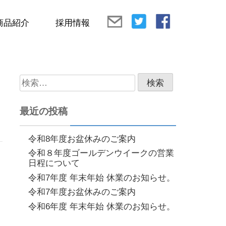
商品紹介
採用情報
検
索:
最近の投稿
令和8年度お盆休みのご案内
令和８年度ゴールデンウイークの営業
日程について
令和7年度 年末年始 休業のお知らせ。
令和7年度お盆休みのご案内
令和6年度 年末年始 休業のお知らせ。