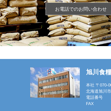
お電話での
お問い合わせ
旭川食
本社 〒070-0
北海道旭川市
電話番号
FAX