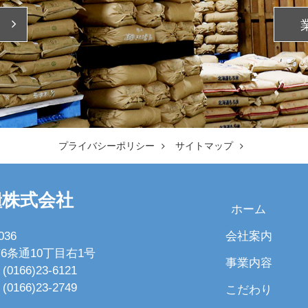
プライバシーポリシー
サイトマップ
糧株式会社
ホーム
会社案内
036
6条通10丁目右1号
事業内容
(0166)23-6121
(0166)23-2749
こだわり