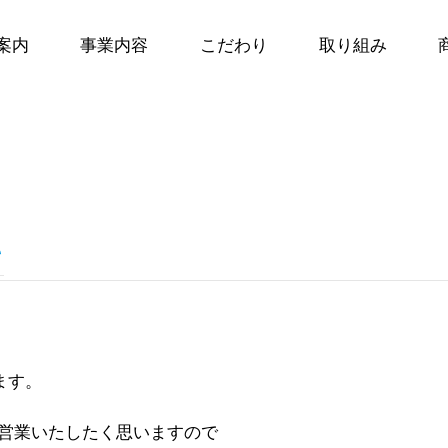
案内
事業内容
こだわり
取り組み
て
ます。
り営業いたしたく思いますので