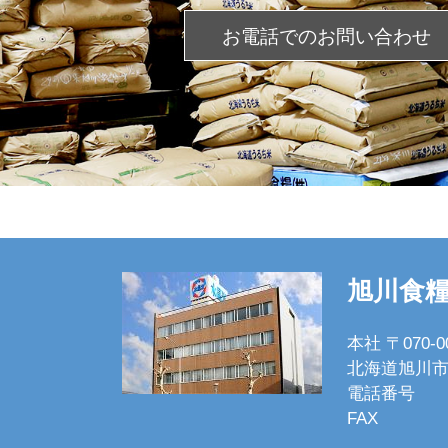
お電話での
お問い合わせ
旭川食
本社 〒070-0
北海道旭川市
電話番号
FAX