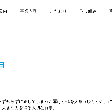
案内
事業内容
こだわり
取り組み
日
らず知らずに犯してしまった罪けがれを人形（ひとがた）
、大きな力を得る大切な行事。