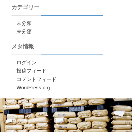
カテゴリー
未分類
未分類
メタ情報
ログイン
投稿フィード
コメントフィード
WordPress.org