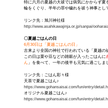
特に六月の夏越の大祓では病気にかからず夏
輪をくぐり、半年の罪や穢れを祓う神事とし
リンク先：旭川神社様
http://www.asahikawajinja.or.jp/sanpai/ooharai
〇夏越ごはんの日
6月30日は「夏越ごはんの日」
古来より全国の神社で行われている「夏越の
この日は栗や豆などの雑穀が入ったごはんに
ん
」を食べて、一年の後半も元気に過ごしま
リンク先：ごはん彩々様
天茶で夏越ごはん♪
https://www.gohansaisai.com/fun/entry/detail.
オリジナル夏越ごはん♪
https://www.gohansaisai.com/fun/entry/detail.