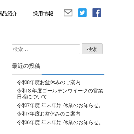
商品紹介
採用情報
検
索:
最近の投稿
令和8年度お盆休みのご案内
令和８年度ゴールデンウイークの営業
日程について
令和7年度 年末年始 休業のお知らせ。
令和7年度お盆休みのご案内
に
令和6年度 年末年始 休業のお知らせ。