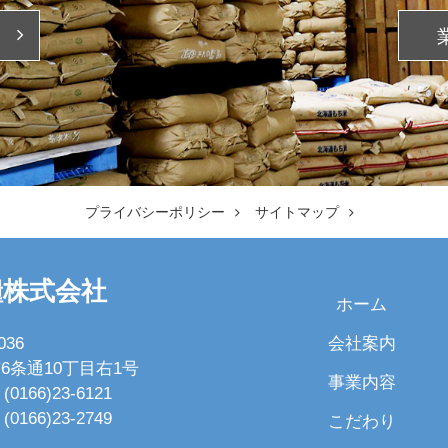
プライバシーポリシー
サイトマップ
糧株式会社
ホーム
会社案内
036
6条通10丁目右1号
事業内容
(0166)23-6121
(0166)23-2749
こだわり