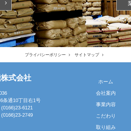
プライバシーポリシー
サイトマップ
糧株式会社
ホーム
会社案内
036
6条通10丁目右1号
事業内容
(0166)23-6121
(0166)23-2749
こだわり
取り組み