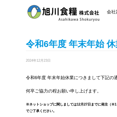
Skip
to
会社
content
令和6年度 年末年始 
2024年12月23日
令和6年度 年末年始休業につきまして下記の
何卒ご協力の程お願い申し上げます。
※ネットショップに関しましては12月27日までに発注（※
でご了承ください。