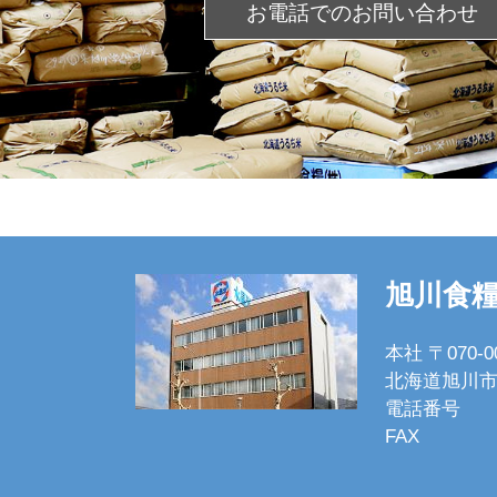
お電話での
お問い合わせ
旭川食
本社 〒070-0
北海道旭川市
電話番号
FAX