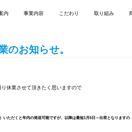
案内
事業内容
こだわり
取り組み
休業のお知らせ。
通り休業させて頂きたく思いますので
1）いただくと年内の発送可能ですが、以降は最短1月6日～出荷となりますの