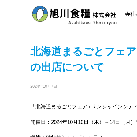
Skip
to
会社
content
北海道まるごとフェアi
の出店について
2024年10月7日
「北海道まるごとフェアinサンシャインシティ
開催日：2024年10月10日（木）～14日（月）