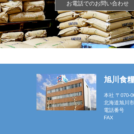
お電話での
お問い合わせ
旭川食
本社 〒070-0
北海道旭川市
電話番号
FAX