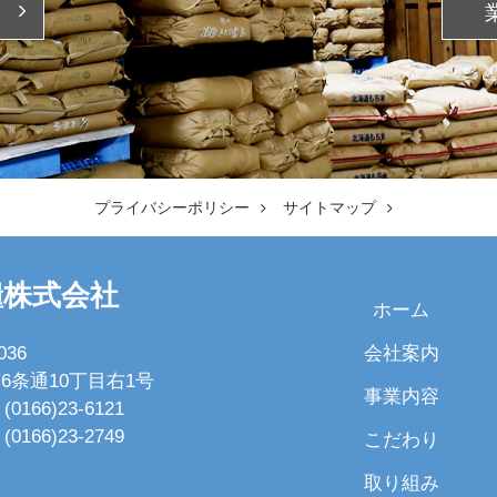
プライバシーポリシー
サイトマップ
糧株式会社
ホーム
会社案内
036
6条通10丁目右1号
事業内容
(0166)23-6121
(0166)23-2749
こだわり
取り組み