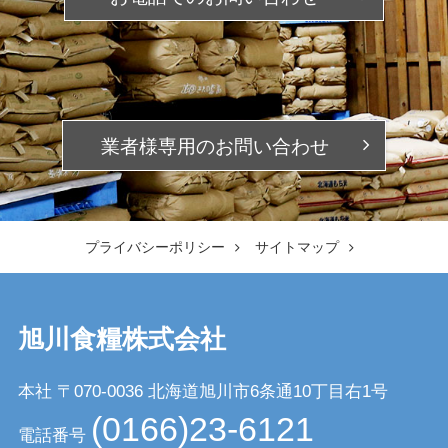
業者様専用の
お問い合わせ
プライバシーポリシー
サイトマップ
旭川食糧株式会社
本社 〒070-0036
北海道旭川市6条通10丁目右1号
(0166)23-6121
電話番号