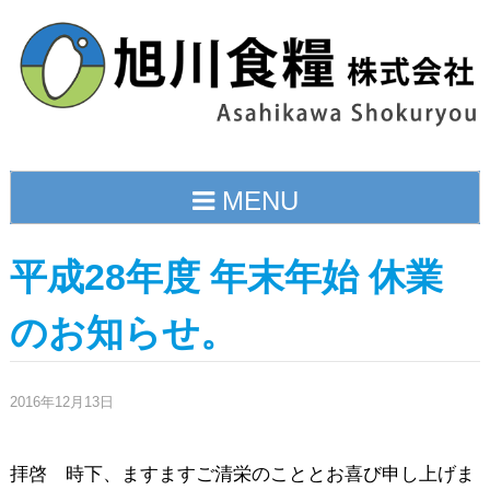
Skip
to
content
MENU
平成28年度 年末年始 休業
のお知らせ。
2016年12月13日
拝啓 時下、ますますご清栄のこととお喜び申し上げま