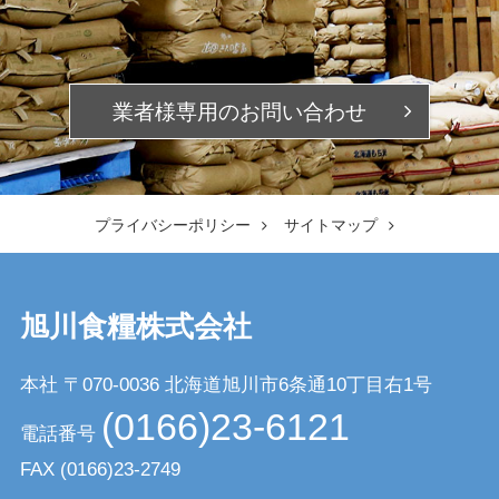
業者様専用の
お問い合わせ
プライバシーポリシー
サイトマップ
旭川食糧株式会社
本社 〒070-0036
北海道旭川市6条通10丁目右1号
(0166)23-6121
電話番号
FAX
(0166)23-2749