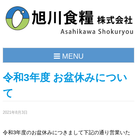
Skip
to
content
MENU
令和3年度 お盆休みについ
て
2021年8月3日
令和3年度のお盆休みにつきまして下記の通り営業いた