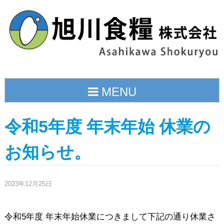
Skip
to
content
MENU
令和5年度 年末年始 休業の
お知らせ。
2023年12月25日
令和5年度 年末年始休業につきまして下記の通り休業さ