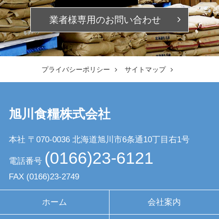
業者様専用の
お問い合わせ
プライバシーポリシー
サイトマップ
旭川食糧株式会社
本社 〒070-0036
北海道旭川市6条通10丁目右1号
(0166)23-6121
電話番号
FAX
(0166)23-2749
ホーム
会社案内