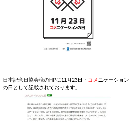
日本記念日協会様のHP
に11月23日・
コメ
ニケーション
の日として記載されております。