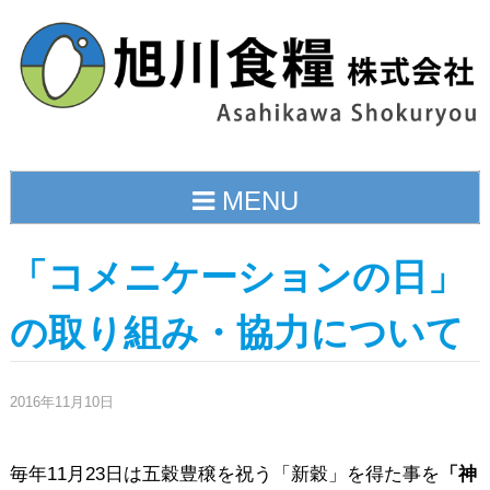
Skip
to
content
MENU
「コメニケーションの日」
の取り組み・協力について
2016年11月10日
毎年11月23日は五穀豊穣を祝う「新穀」を得た事を
「神