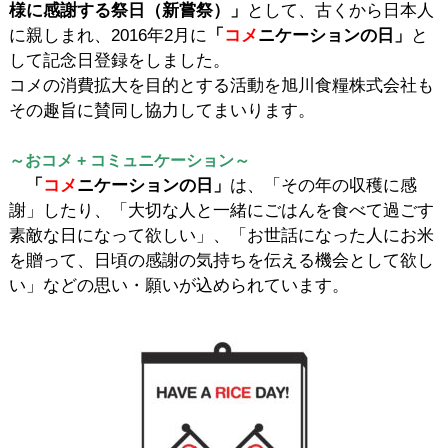
様に感謝する祭日（新嘗祭）」
として、古くから日本人
に親しまれ、2016年2月に
「
コメ
ニケーションの日」
と
して記念日登録をしました。
コメの消費拡大を目的とする活動を旭川食糧株式会社も
その趣旨に賛同し協力してまいります。
～おコメ + コミュニケーション～
「
コメ
ニケーションの日」
は、「その年の収穫に感
謝」したり、「大切な人と一緒にごはんを食べて過ごす
素敵な日になって欲しい」、「お世話になった人にお米
を贈って、日頃の感謝の気持ちを伝える機会として欲し
い」などの思い・願いが込められています。